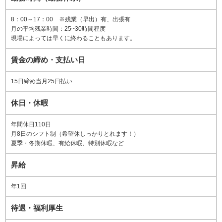
8：00～17：00 ※残業（早出）有、出張有
月の平均残業時間：25~30時間程度
現場によっては早くに終わることもあります。
賃金の締め・支払い日
15日締め当月25日払い
休日・休暇
年間休日110日
月8日のシフト制（希望休しっかりとれます！）
夏季・冬期休暇、有給休暇、特別休暇など
昇給
年1回
待遇・福利厚生