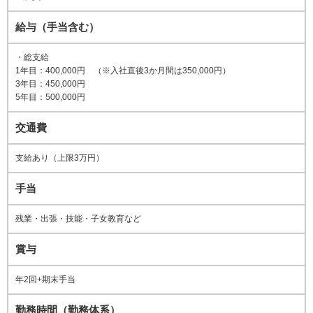
給与（手当含む）
・総支給
1年目：400,000円 （※入社直後3か月間は350,000円）
3年目：450,000円
5年目：500,000円
交通費
支給あり（上限3万円）
手当
残業・出張・技能・子女教育など
賞与
年2回+期末手当
勤務時間（勤務体系）