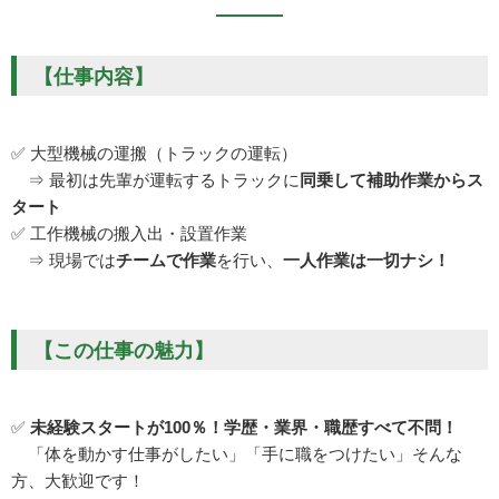
【仕事内容】
✅ 大型機械の運搬（トラックの運転）
⇒ 最初は先輩が運転するトラックに
同乗して補助作業からス
タート
✅ 工作機械の搬入出・設置作業
⇒ 現場では
チームで作業
を行い、
一人作業は一切ナシ！
【この仕事の魅力】
✅
未経験スタートが100％！学歴・業界・職歴すべて不問！
「体を動かす仕事がしたい」「手に職をつけたい」そんな
方、大歓迎です！