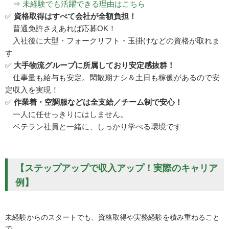
⇒ 未経験でも活躍できる理由はこちら
✅
資格取得はすべて会社が全額負担！
普通免許さえあれば応募OK！
入社後に大型・フォークリフト・玉掛けなどの資格が取れま
す
✅
大手物流グループに所属しており安定感抜群！
仕事量も給与も安定。閑散期ナシ＆土日も稼働があるので安
定収入を実現！
✅
作業着・空調服などは全支給／チーム制で安心！
一人に任せっきりにはしません。
ベテラン社員と一緒に、しっかり学べる環境です
【ステップアップで収入アップ！実際のキャリア
例】
未経験からのスタートでも、資格取得や実務経験を積み重ねること
で、