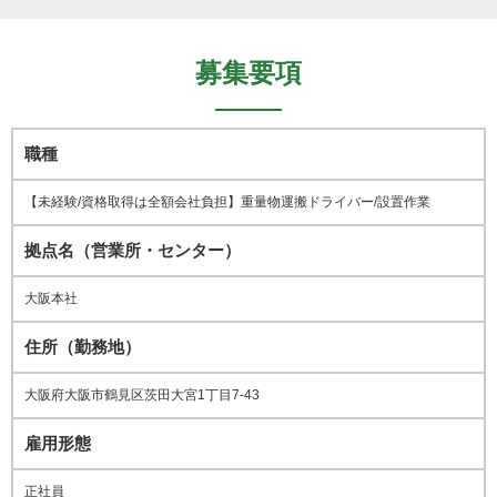
募集要項
職種
【未経験/資格取得は全額会社負担】重量物運搬ドライバー/設置作業
拠点名（営業所・センター）
大阪本社
住所（勤務地）
大阪府大阪市鶴見区茨田大宮1丁目7-43
雇用形態
正社員