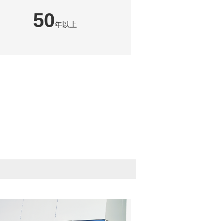
50
年以上