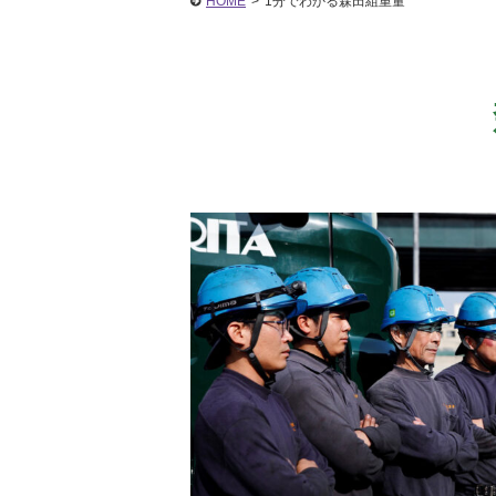
HOME
>
1分でわかる森田組重量