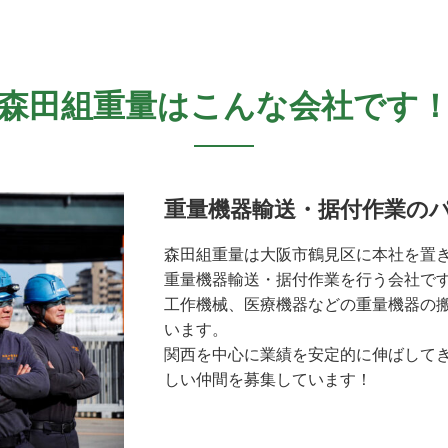
森田組重量はこんな会社です
重量機器輸送・据付作業の
森田組重量は大阪市鶴見区に本社を置
重量機器輸送・据付作業を行う会社で
工作機械、医療機器などの重量機器の
います。
関西を中心に業績を安定的に伸ばして
しい仲間を募集しています！