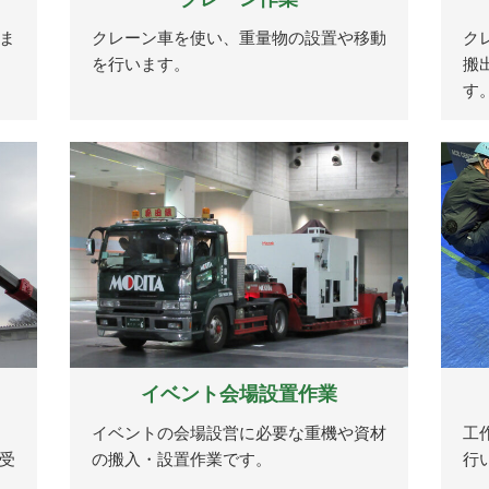
ま
クレーン車を使い、重量物の設置や移動
ク
を行います。
搬
す
イベント会場設置作業
イベントの会場設営に必要な重機や資材
工
受
の搬入・設置作業です。
行