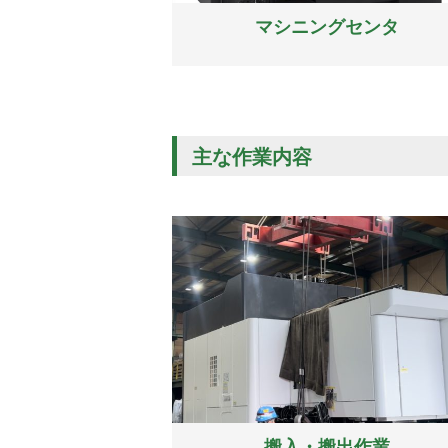
マシニングセンタ
主な作業内容
搬入・搬出作業