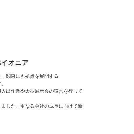
！
パイオニア
き、関東にも拠点を展開する
す。
搬入出作業や大型展示会の設営を行って
きました。更なる会社の成長に向けて新