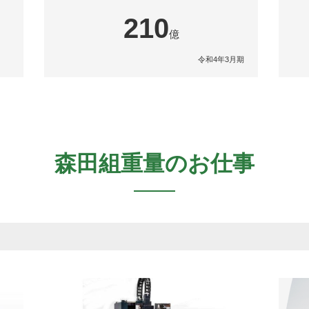
210
億
令和4年3月期
森田組重量のお仕事