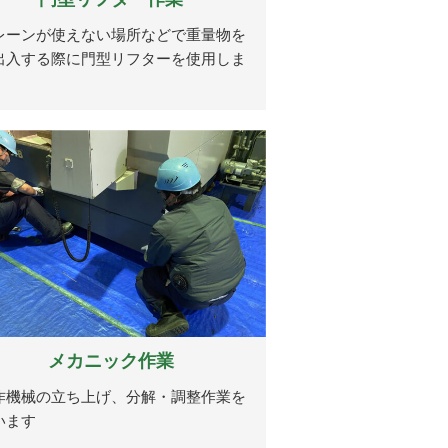
レーンが使えない場所などで重量物を
出入する際に門型リフターを使用しま
。
メカニック作業
作機械の立ち上げ、分解・調整作業を
います