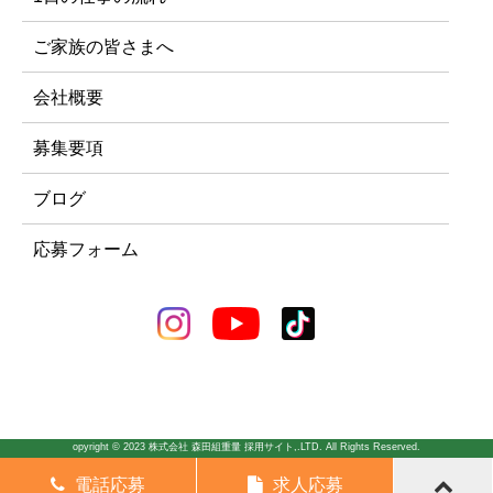
ご家族の皆さまへ
会社概要
募集要項
ブログ
応募フォーム
opyright © 2023 株式会社 森田組重量 採用サイト,.LTD. All Rights Reserved.
電話応募
求人応募