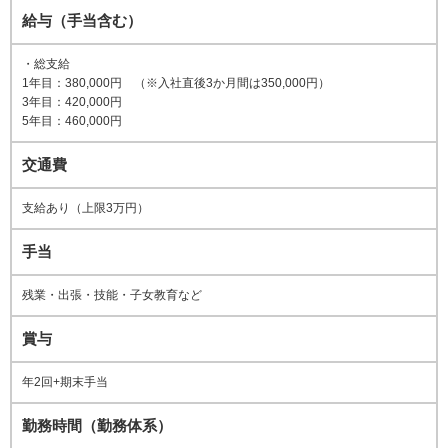
給与（手当含む）
・総支給
1年目：380,000円 （※入社直後3か月間は350,000円）
3年目：420,000円
5年目：460,000円
交通費
支給あり（上限3万円）
手当
残業・出張・技能・子女教育など
賞与
年2回+期末手当
勤務時間（勤務体系）