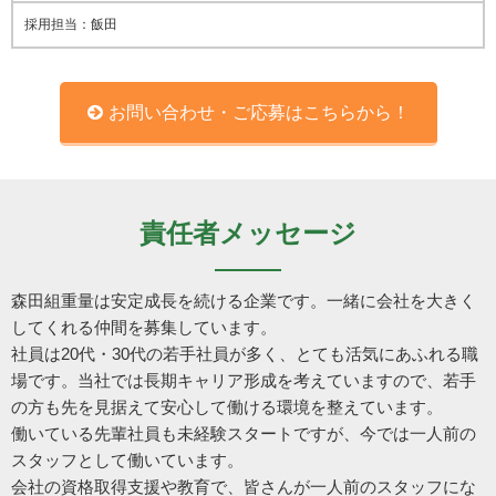
採用担当：飯田
お問い合わせ・ご応募はこちらから！
責任者メッセージ
森田組重量は安定成長を続ける企業です。一緒に会社を大きく
してくれる仲間を募集しています。
社員は20代・30代の若手社員が多く、とても活気にあふれる職
場です。当社では長期キャリア形成を考えていますので、若手
の方も先を見据えて安心して働ける環境を整えています。
働いている先輩社員も未経験スタートですが、今では一人前の
スタッフとして働いています。
会社の資格取得支援や教育で、皆さんが一人前のスタッフにな