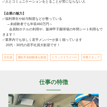
✅人とコミュニケーションをとることが苦にならない人
【企業の魅力】
✅福利厚生や給与制度などが整っている
→未経験者でも年収460万円～
会員制ホテルの利用や、阪神甲子園球場の年間シート利用もで
きます！
✅業界内でも珍しく若手メンバーが多く揃っています
20代・30代の若手社員大歓迎です！
正社員
運転手未経験者も歓迎
トラックドライバー
作業スタッフ
仕事の特徴