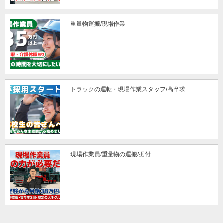
重量物運搬/現場作業
トラックの運転・現場作業スタッフ/高卒求…
現場作業員/重量物の運搬/据付