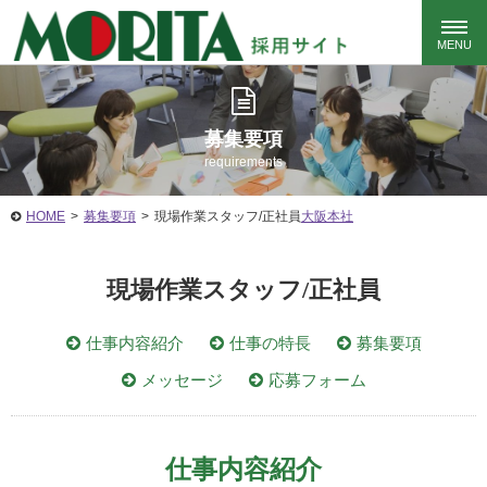
募集要項
requirements
HOME
>
募集要項
>
現場作業スタッフ/正社員
大阪本社
現場作業スタッフ/正社員
仕事内容紹介
仕事の特長
募集要項
メッセージ
応募フォーム
仕事内容紹介