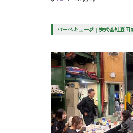
HOME
>
バーベキュー🍖
バーベキュー🍖 | 株式会社森