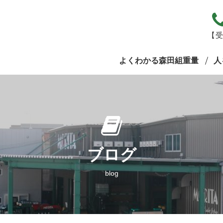
【受
よくわかる森田組重量
人
ブログ
blog