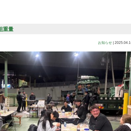
田組重量
お知らせ
|
2025.04.1