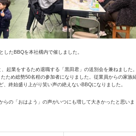
とした
BBQ
を本社構内で催しました。
と、起業をするため退職する「黒田君」の送別会を兼ねました
したため総勢50名程の参加者になりました。従業員からの家族
ど、終始盛り上がり笑い声の絶えない
BBQ
になりました。
からの「おはよう」の声がいつにも増して大きかったと思いま