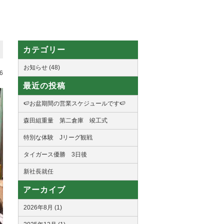
カテゴリー
お知らせ (48)
6
最近の投稿
🍉お盆期間の営業スケジュールです🍉
森田組重量 第二倉庫 竣工式
特別な体験 Jリーグ観戦
タイガース優勝 3日後
新社長就任
アーカイブ
2026年8月 (1)