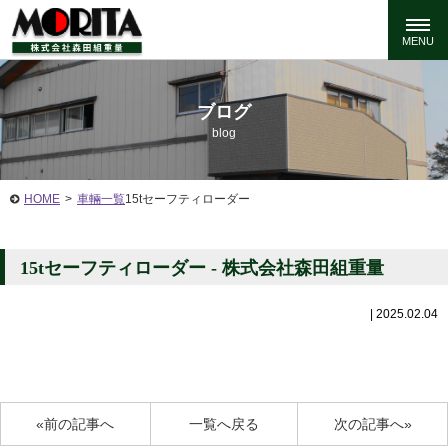
ブログ
blog
HOME
>
車輛一覧
15tセーフティローダー
15tセーフティローダー - 株式会社森田組重量
|
2025.02.04
«前の記事へ
一覧へ戻る
次の記事へ»